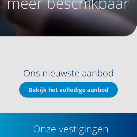
meer beschikbaar
Ons nieuwste aanbod
Bekijk het volledige aanbod
Onze vestigingen