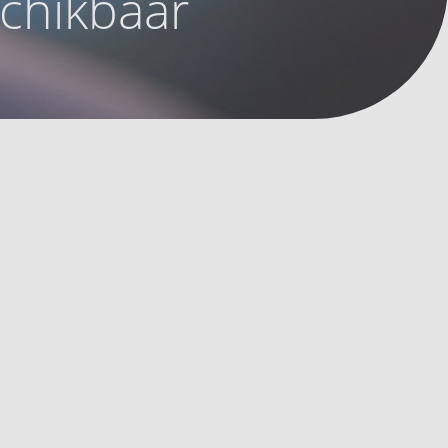
schikbaar