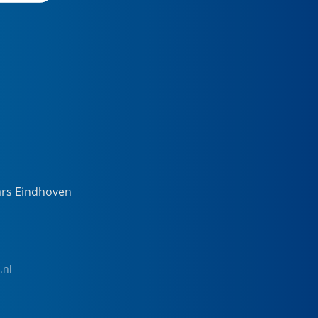
ars Eindhoven
.nl