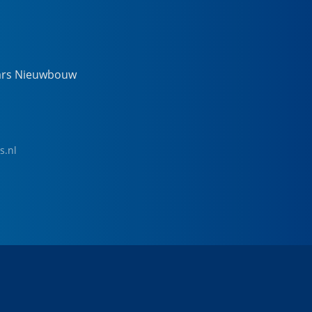
ars Nieuwbouw
s.nl