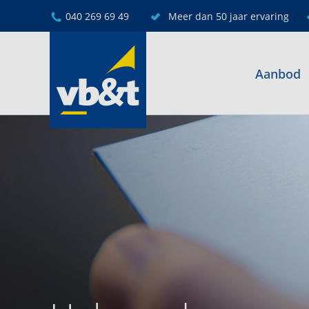
040 269 69 49
Meer dan 50 jaar ervaring
Aanbod