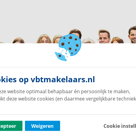
kies op vbtmakelaars.nl
ze website optimaal behapbaar én persoonlijk te maken,
ikt deze website cookies (en daarmee vergelijkbare techniek
cepteer
Weigeren
Cookie instel