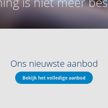
ing is niet meer be
Ons nieuwste aanbod
Bekijk het volledige aanbod