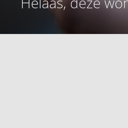
Helaas, deze won