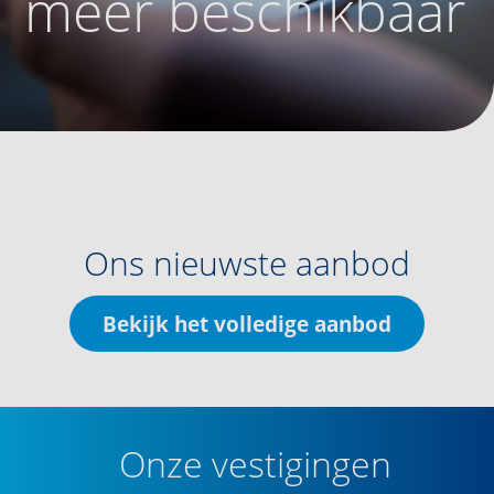
meer beschikbaar
Ons nieuwste aanbod
Bekijk het volledige aanbod
Onze vestigingen