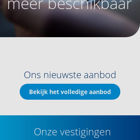
meer beschikbaar
Ons nieuwste aanbod
Bekijk het volledige aanbod
Onze vestigingen