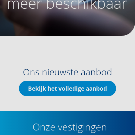
meer beschikbaar
Ons nieuwste aanbod
Bekijk het volledige aanbod
Onze vestigingen