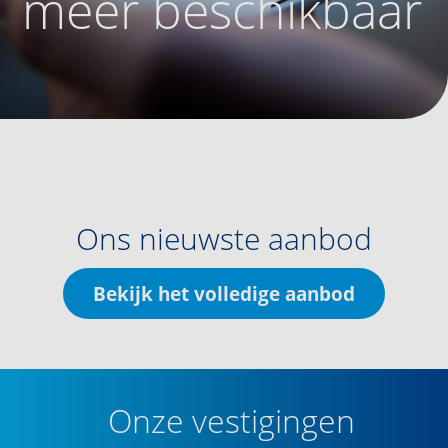
meer beschikbaar
Ons nieuwste aanbod
Bekijk het volledige aanbod
Onze vestigingen