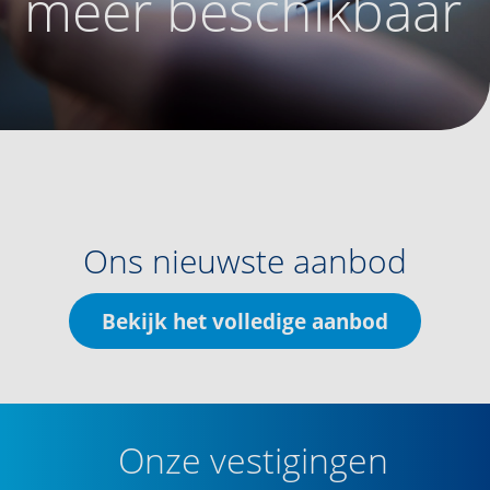
meer beschikbaar
Ons nieuwste aanbod
Bekijk het volledige aanbod
Onze vestigingen