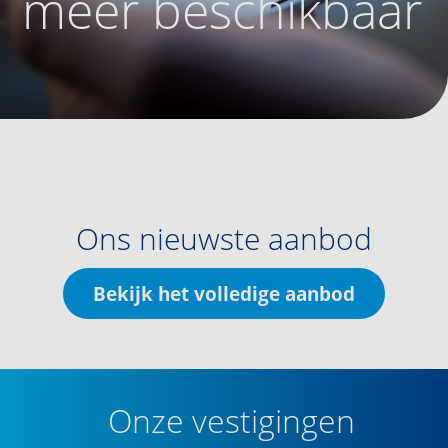
meer beschikbaar
Ons nieuwste aanbod
Bekijk het volledige aanbod
Onze vestigingen