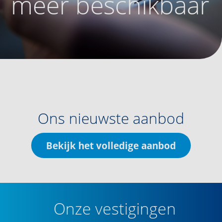
meer beschikbaar
Ons nieuwste aanbod
Bekijk het volledige aanbod
Onze vestigingen