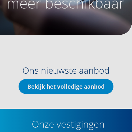
meer beschikbaar
Ons nieuwste aanbod
Bekijk het volledige aanbod
Onze vestigingen