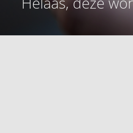
Helaas, deze won