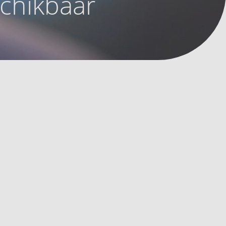
schikbaar