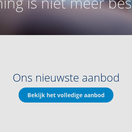
ing is niet meer be
Ons nieuwste aanbod
Bekijk het volledige aanbod