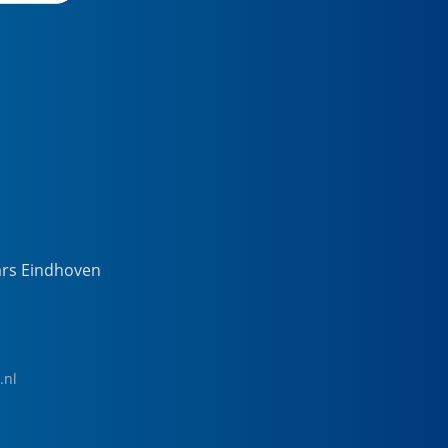
ars Eindhoven
.nl