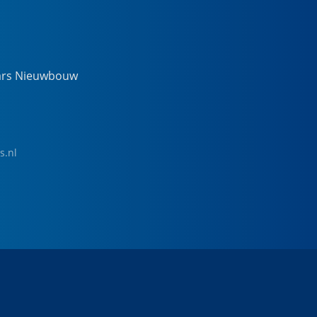
ars Nieuwbouw
s.nl