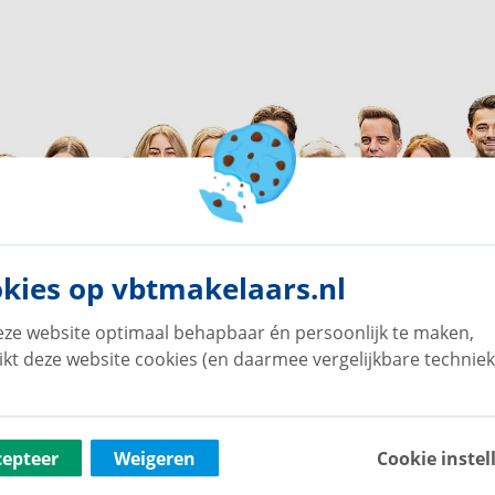
kies op vbtmakelaars.nl
ze website optimaal behapbaar én persoonlijk te maken,
ikt deze website cookies (en daarmee vergelijkbare techniek
cepteer
Weigeren
Cookie instel