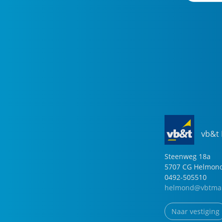
vb&t
Steenweg
18
a
5707 CG
Helmon
0492-505510
helmond@vbtmak
Naar vestiging