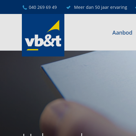
040 269 69 49
Meer dan 50 jaar ervaring
Aanbod