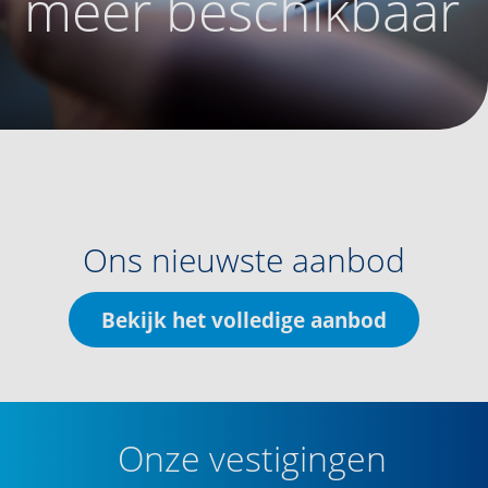
meer beschikbaar
Ons nieuwste aanbod
Bekijk het volledige aanbod
Onze vestigingen