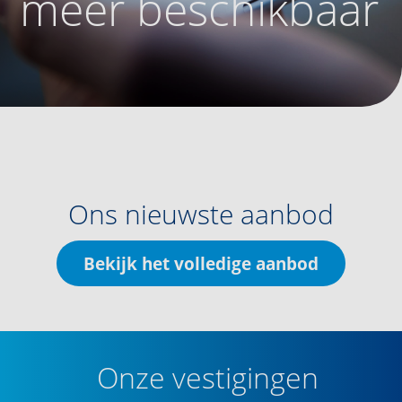
meer beschikbaar
Ons nieuwste aanbod
Bekijk het volledige aanbod
Onze vestigingen