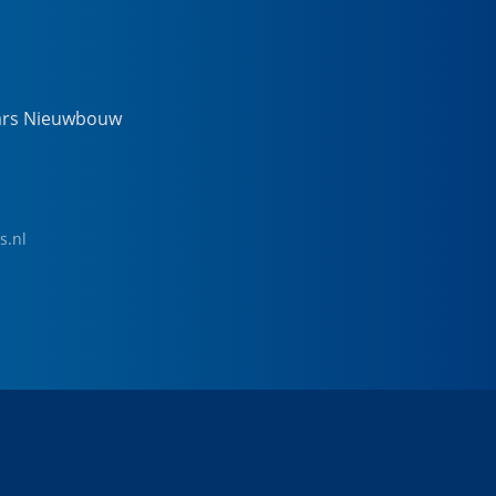
ars Nieuwbouw
s.nl