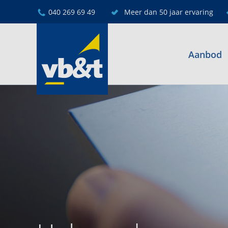
040 269 69 49
Meer dan 50 jaar ervaring
Aanbod