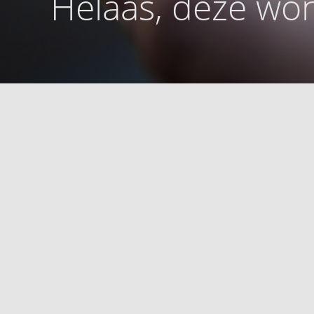
Helaas, deze won