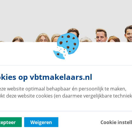
kies op vbtmakelaars.nl
ze website optimaal behapbaar én persoonlijk te maken,
ikt deze website cookies (en daarmee vergelijkbare techniek
cepteer
Weigeren
Cookie instel