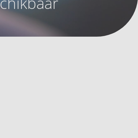
schikbaar