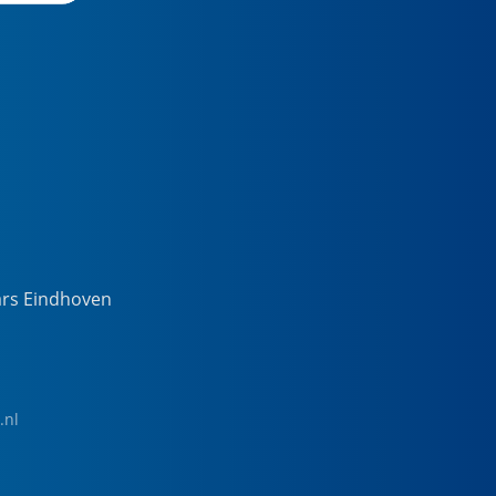
ars Eindhoven
.nl