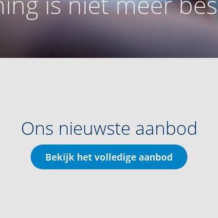
ing is niet meer be
Ons nieuwste aanbod
Bekijk het volledige aanbod