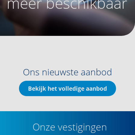
meer beschikbaar
Ons nieuwste aanbod
Bekijk het volledige aanbod
Onze vestigingen