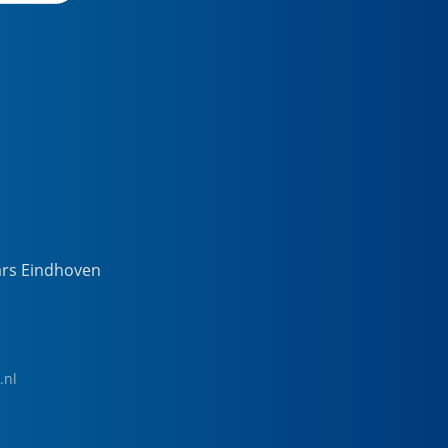
ars Eindhoven
.nl