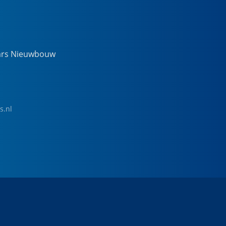
ars Nieuwbouw
s.nl