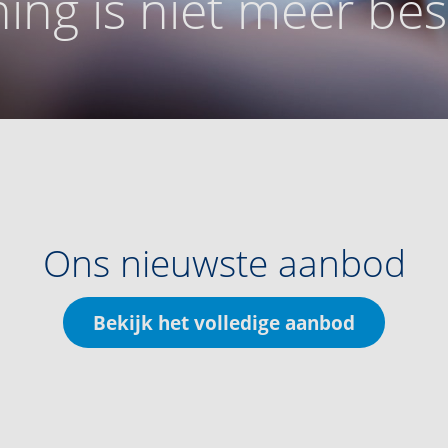
ing is niet meer be
Ons nieuwste aanbod
Bekijk het volledige aanbod