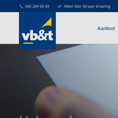
040 269 69 49
Meer dan 50 jaar ervaring
Aanbod