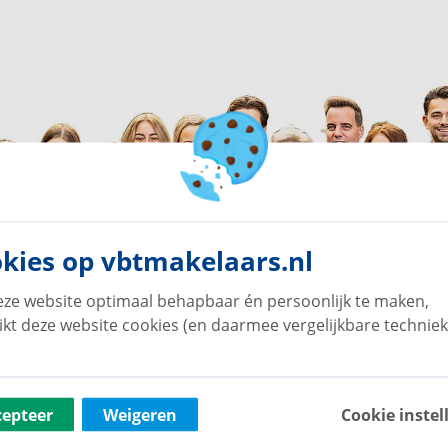
kies op vbtmakelaars.nl
ze website optimaal behapbaar én persoonlijk te maken,
ikt deze website cookies (en daarmee vergelijkbare techniek
cepteer
Weigeren
Cookie instel