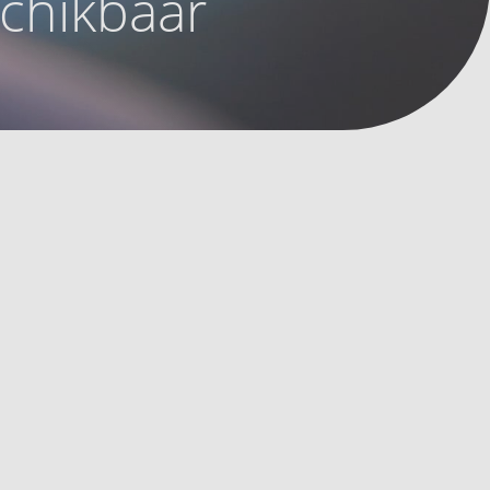
schikbaar