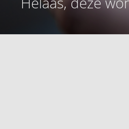
Helaas, deze won