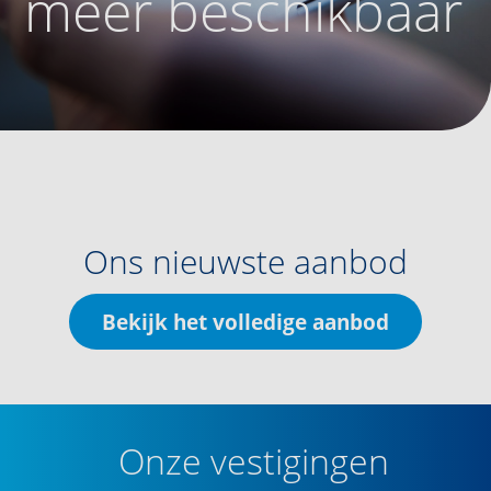
meer beschikbaar
Ons nieuwste aanbod
Bekijk het volledige aanbod
Onze vestigingen