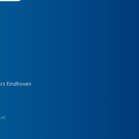
ars Eindhoven
.nl