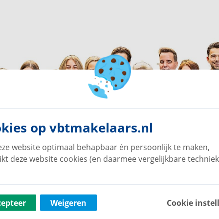
kies op vbtmakelaars.nl
ze website optimaal behapbaar én persoonlijk te maken,
ikt deze website cookies (en daarmee vergelijkbare techniek
cepteer
Weigeren
Cookie instel