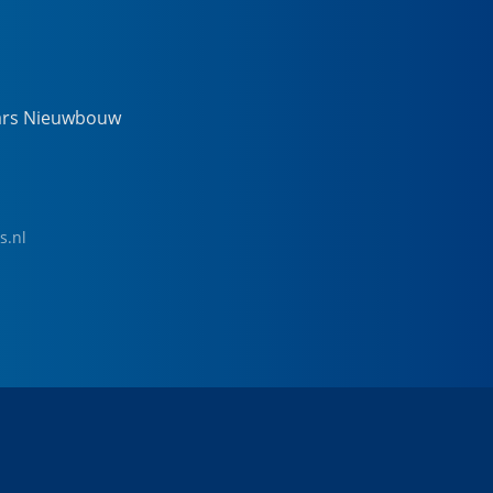
ars Nieuwbouw
s.nl