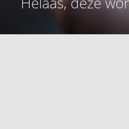
Helaas, deze won