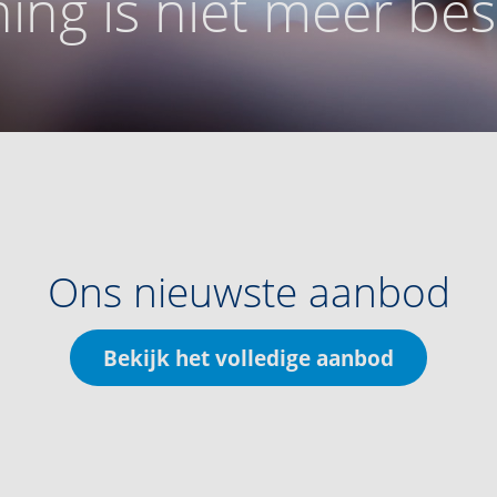
ing is niet meer be
Ons nieuwste aanbod
Bekijk het volledige aanbod