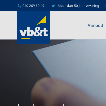
040 269 69 49
Meer dan 50 jaar ervaring
Aanbod