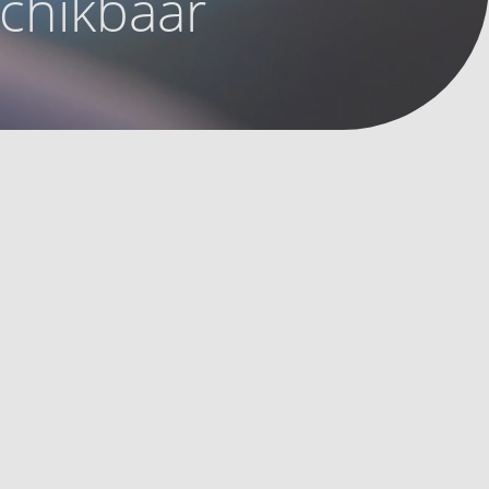
schikbaar