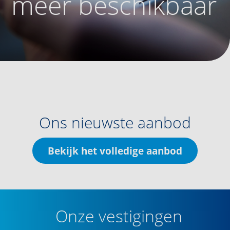
meer beschikbaar
Ons nieuwste aanbod
Bekijk het volledige aanbod
Onze vestigingen