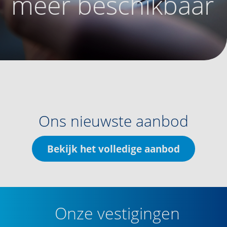
meer beschikbaar
Ons nieuwste aanbod
Bekijk het volledige aanbod
Onze vestigingen