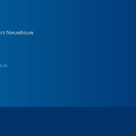
ars Nieuwbouw
s.nl