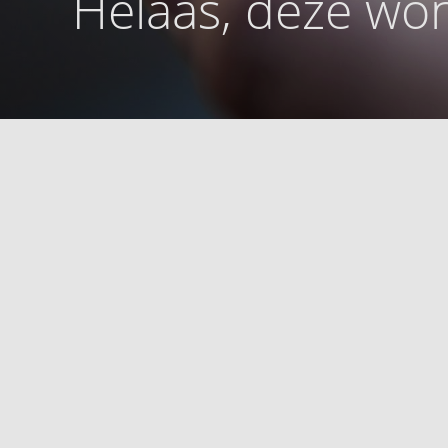
Helaas, deze won