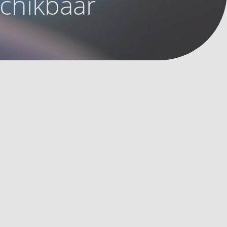
schikbaar