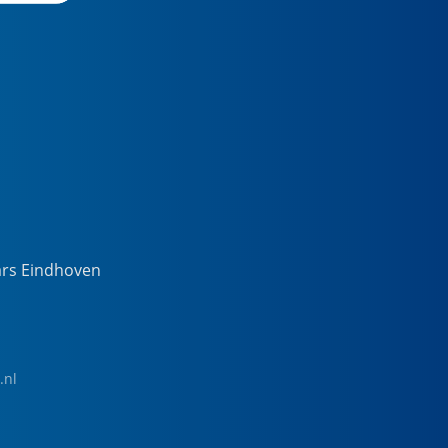
ars Eindhoven
.nl