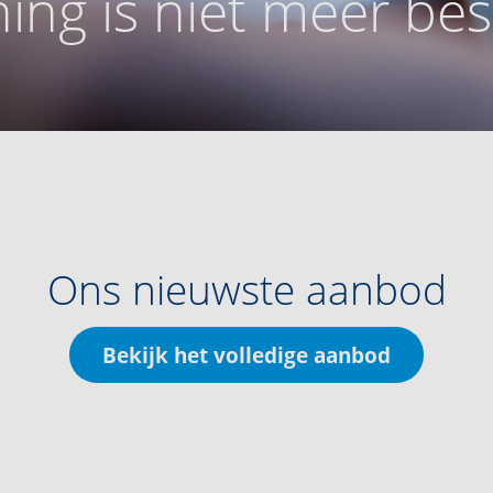
ing is niet meer be
Ons nieuwste aanbod
Bekijk het volledige aanbod