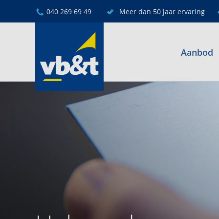
040 269 69 49
Meer dan 50 jaar ervaring
Aanbod