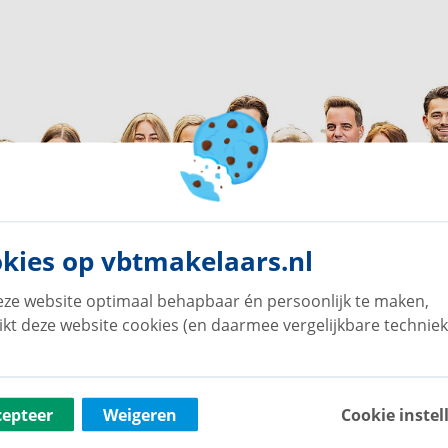
kies op vbtmakelaars.nl
ze website optimaal behapbaar én persoonlijk te maken,
ikt deze website cookies (en daarmee vergelijkbare techniek
cepteer
Weigeren
Cookie instel