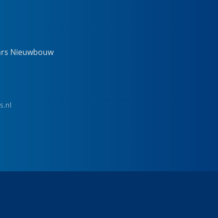
ars Nieuwbouw
s.nl