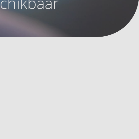
schikbaar