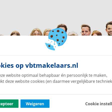
kies op vbtmakelaars.nl
ze website optimaal behapbaar én persoonlijk te maken,
ikt deze website cookies (en daarmee vergelijkbare techniek
cepteer
Weigeren
Cookie instel