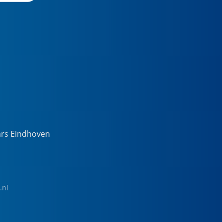
ars Eindhoven
.nl