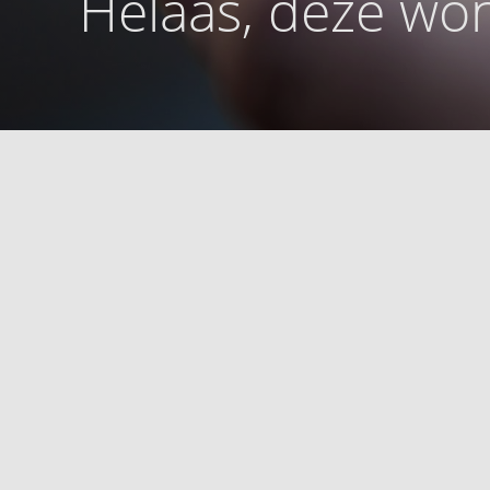
Helaas, deze won