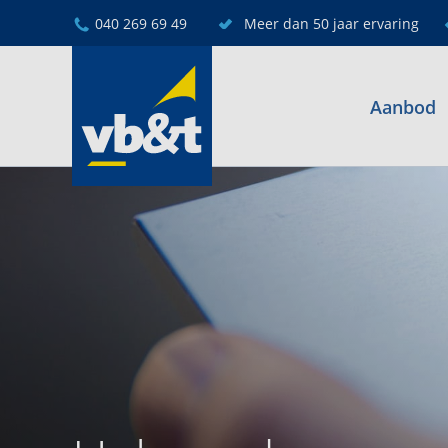
040 269 69 49
Meer dan 50 jaar ervaring
Aanbod