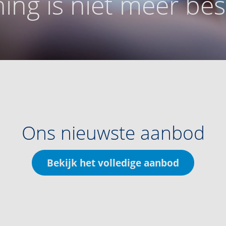
ing is niet meer be
Ons nieuwste aanbod
Bekijk het volledige aanbod