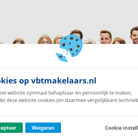
kies op vbtmakelaars.nl
ze website optimaal behapbaar én persoonlijk te maken,
ikt deze website cookies (en daarmee vergelijkbare techniek
cepteer
Weigeren
Cookie instel