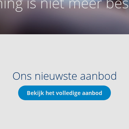
ing is niet meer be
Ons nieuwste aanbod
Bekijk het volledige aanbod