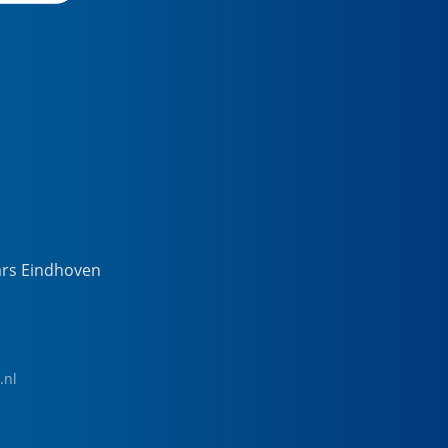
ars Eindhoven
.nl