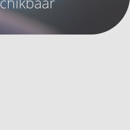
schikbaar