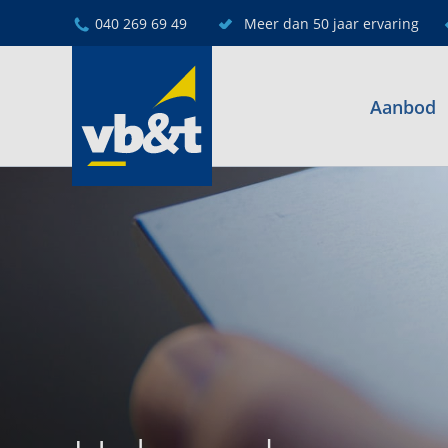
040 269 69 49
Meer dan 50 jaar ervaring
Aanbod