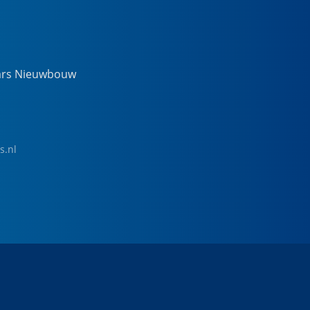
ars Nieuwbouw
s.nl