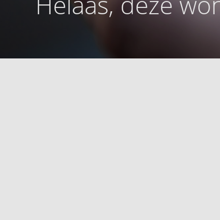
Helaas, deze won