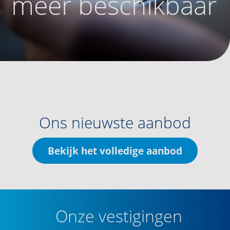
meer beschikbaar
Ons nieuwste aanbod
Bekijk het volledige aanbod
Onze vestigingen