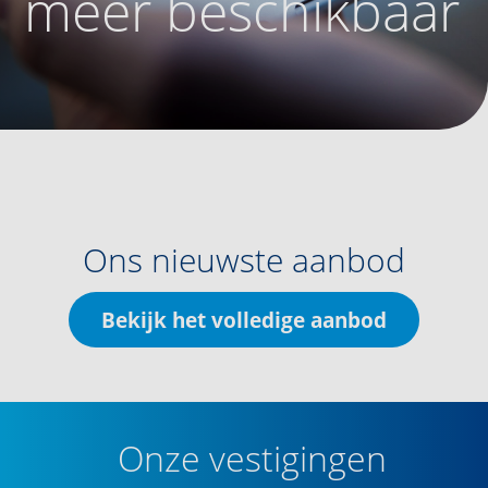
meer beschikbaar
Ons nieuwste aanbod
Bekijk het volledige aanbod
Onze vestigingen