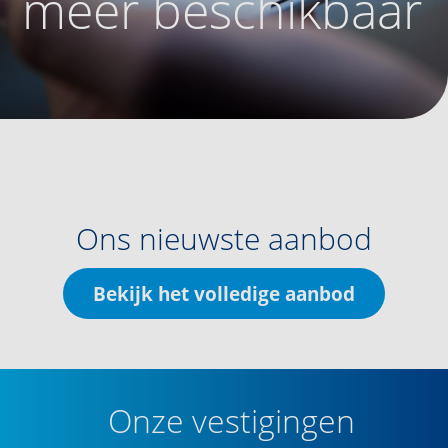
meer beschikbaar
Ons nieuwste aanbod
Bekijk het volledige aanbod
Onze vestigingen