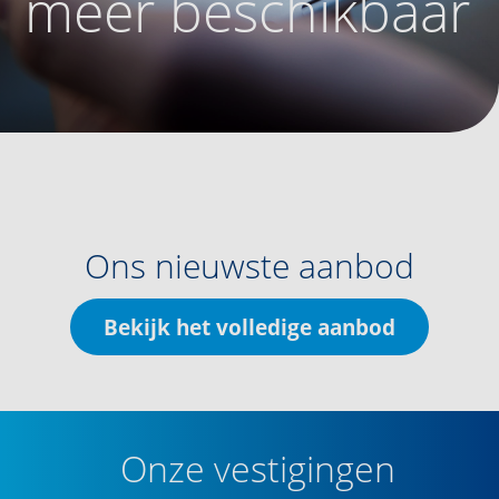
meer beschikbaar
Ons nieuwste aanbod
Bekijk het volledige aanbod
Onze vestigingen