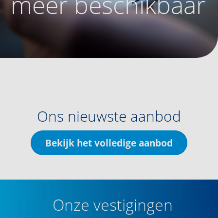
meer beschikbaar
Ons nieuwste aanbod
Bekijk het volledige aanbod
Onze vestigingen