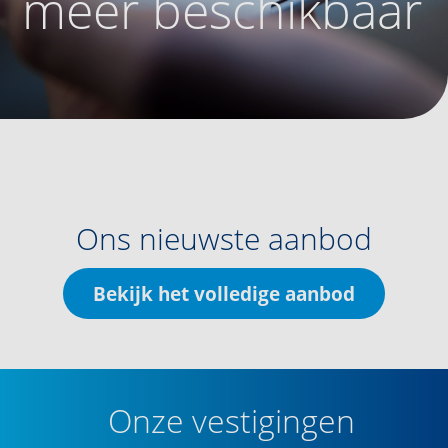
meer beschikbaar
Ons nieuwste aanbod
Bekijk het volledige aanbod
Onze vestigingen