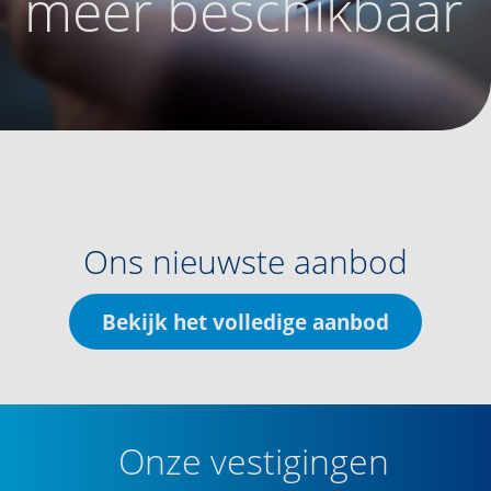
meer beschikbaar
Ons nieuwste aanbod
Bekijk het volledige aanbod
Onze vestigingen