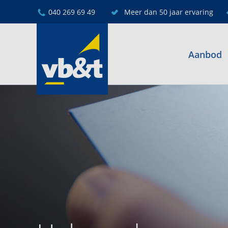
040 269 69 49
Meer dan 50 jaar ervaring
Aanbod