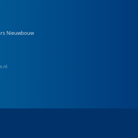
ars Nieuwbouw
s.nl