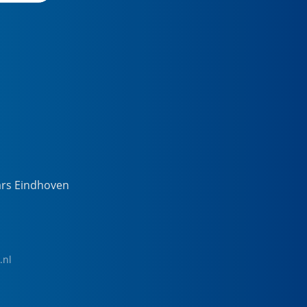
ars Eindhoven
.nl