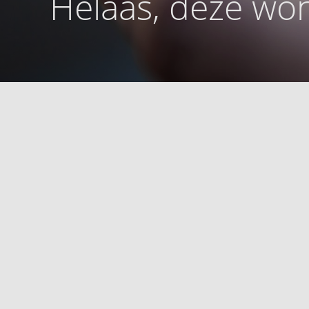
Helaas, deze won