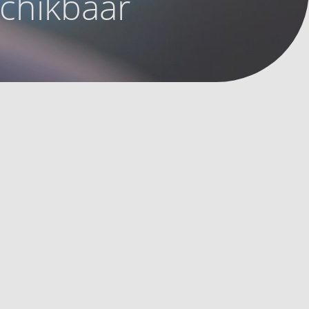
schikbaar