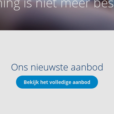
ing is niet meer be
Ons nieuwste aanbod
Bekijk het volledige aanbod