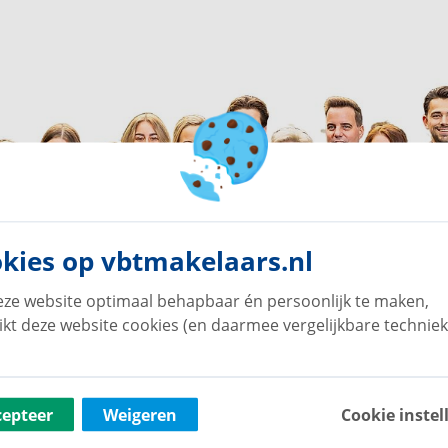
kies op vbtmakelaars.nl
ze website optimaal behapbaar én persoonlijk te maken,
ikt deze website cookies (en daarmee vergelijkbare techniek
cepteer
Weigeren
Cookie instel