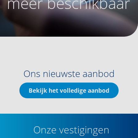
meer beschikbaar
Ons nieuwste aanbod
Bekijk het volledige aanbod
Onze vestigingen