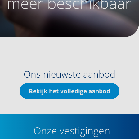
meer beschikbaar
Ons nieuwste aanbod
Bekijk het volledige aanbod
Onze vestigingen