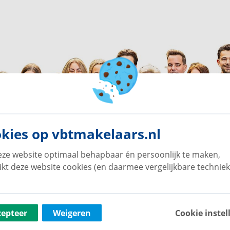
kies op vbtmakelaars.nl
ze website optimaal behapbaar én persoonlijk te maken,
ikt deze website cookies (en daarmee vergelijkbare techniek
cepteer
Weigeren
Cookie instel