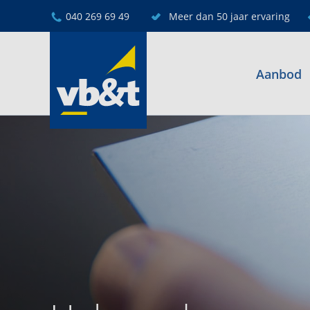
040 269 69 49
Meer dan 50 jaar ervaring
Aanbod