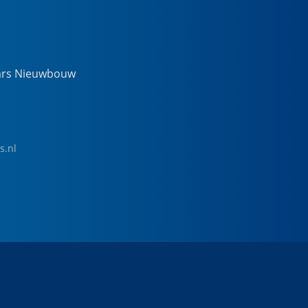
ars Nieuwbouw
s.nl