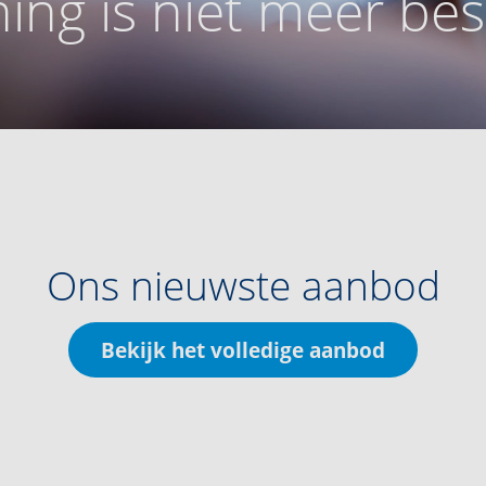
ing is niet meer be
Ons nieuwste aanbod
Bekijk het volledige aanbod