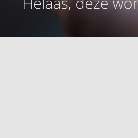
Helaas, deze won