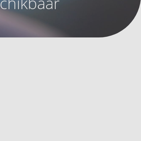
schikbaar