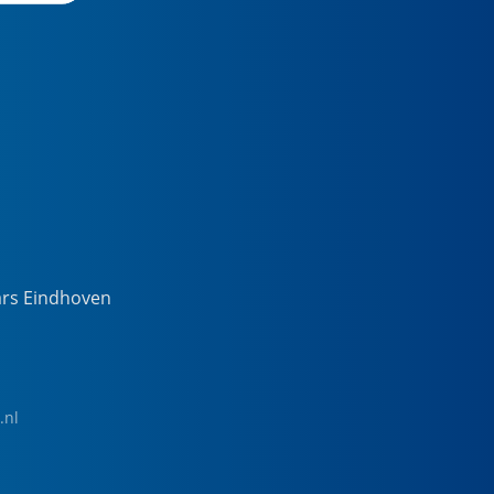
ars Eindhoven
.nl