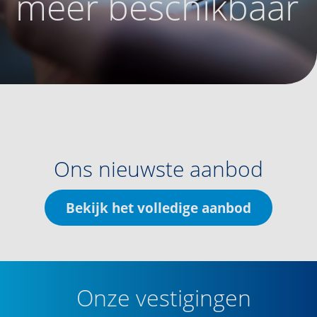
meer beschikbaar
Ons nieuwste aanbod
Bekijk het volledige aanbod
Onze vestigingen