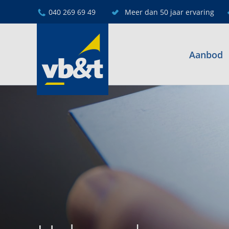
040 269 69 49
Meer dan 50 jaar ervaring
Aanbod