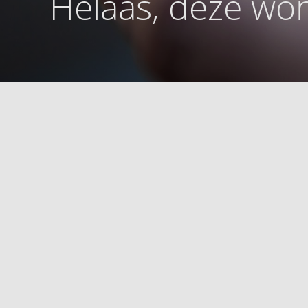
Helaas, deze won