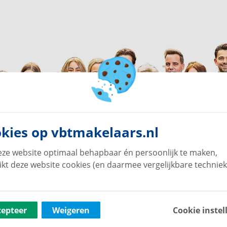
kies op vbtmakelaars.nl
ze website optimaal behapbaar én persoonlijk te maken,
ikt deze website cookies (en daarmee vergelijkbare techniek
cepteer
Weigeren
Cookie instel