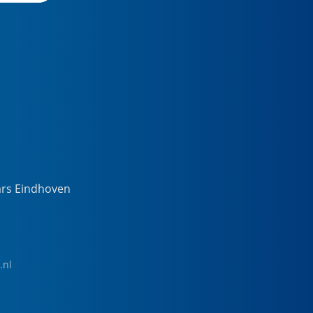
ars Eindhoven
.nl