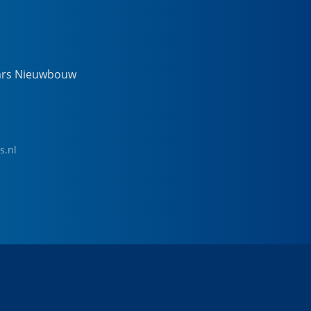
ars Nieuwbouw
s.nl