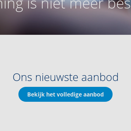
ing is niet meer be
Ons nieuwste aanbod
Bekijk het volledige aanbod