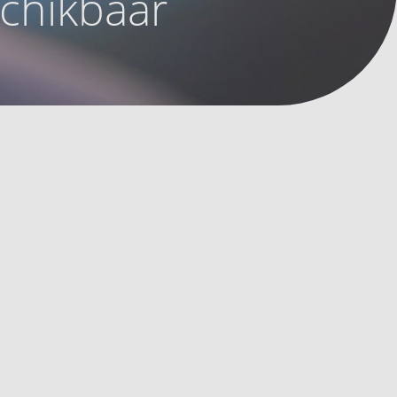
schikbaar