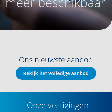
meer beschikbaar
Ons nieuwste aanbod
Bekijk het volledige aanbod
Onze vestigingen