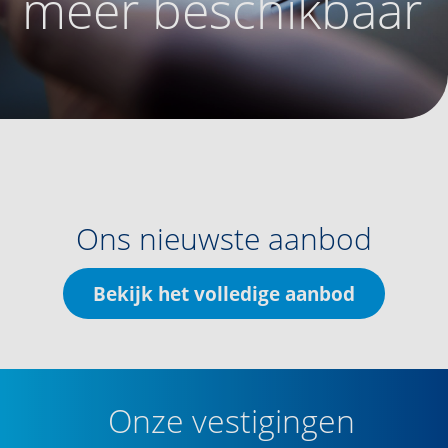
meer beschikbaar
Ons nieuwste aanbod
Bekijk het volledige aanbod
Onze vestigingen