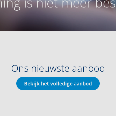
ing is niet meer be
Ons nieuwste aanbod
Bekijk het volledige aanbod