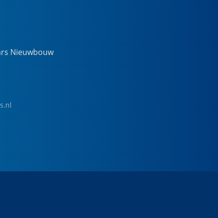
ars Nieuwbouw
s.nl