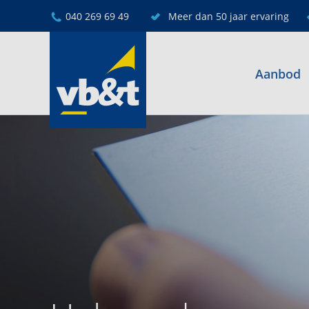
040 269 69 49
Meer dan 50 jaar ervaring
Aanbod