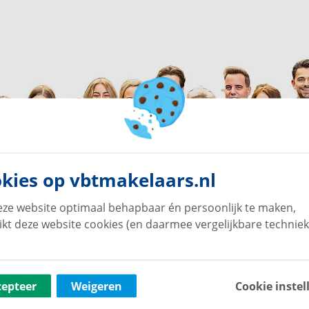
kies op vbtmakelaars.nl
ze website optimaal behapbaar én persoonlijk te maken,
ikt deze website cookies (en daarmee vergelijkbare techniek
cepteer
Weigeren
Cookie instel