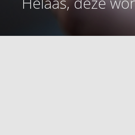
Helaas, deze won