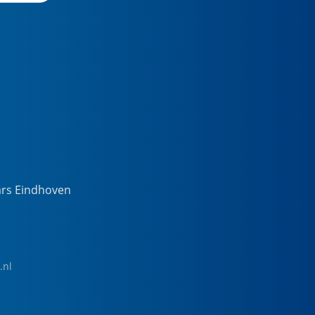
ars Eindhoven
.nl