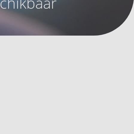
schikbaar