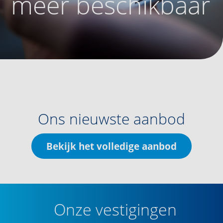
meer beschikbaar
Ons nieuwste aanbod
Bekijk het volledige aanbod
Onze vestigingen