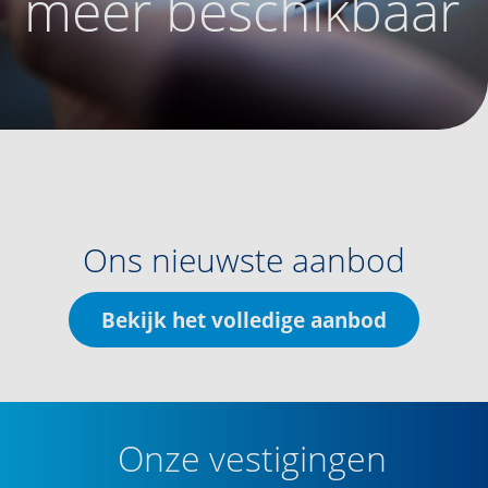
meer beschikbaar
Ons nieuwste aanbod
Bekijk het volledige aanbod
Onze vestigingen