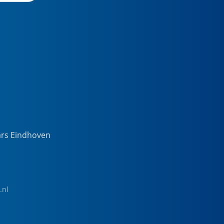
ars Eindhoven
.nl