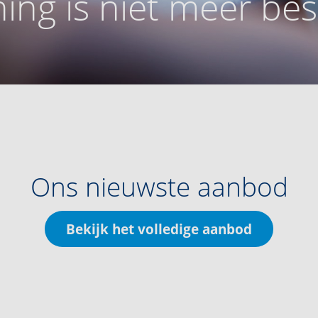
ing is niet meer be
Ons nieuwste aanbod
Bekijk het volledige aanbod