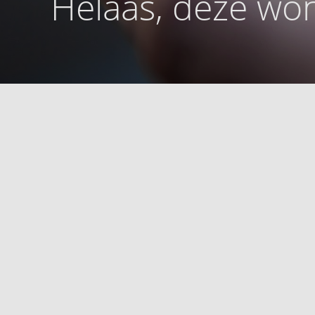
Helaas, deze won