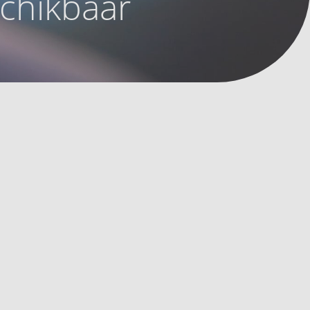
schikbaar