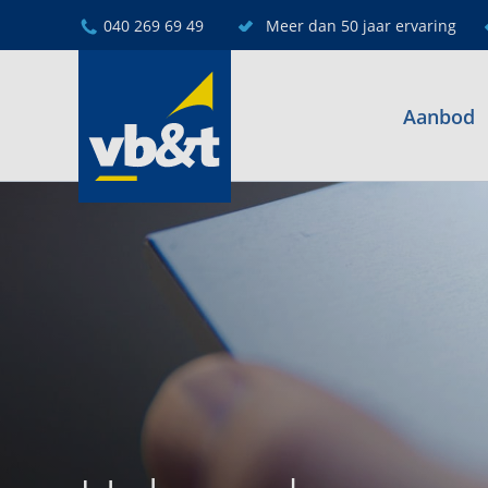
040 269 69 49
Meer dan 50 jaar ervaring
Aanbod