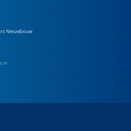
ars Nieuwbouw
s.nl