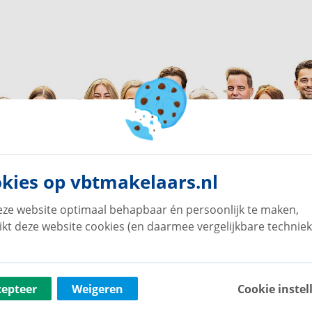
kies op vbtmakelaars.nl
ze website optimaal behapbaar én persoonlijk te maken,
ikt deze website cookies (en daarmee vergelijkbare techniek
cepteer
Weigeren
Cookie instel