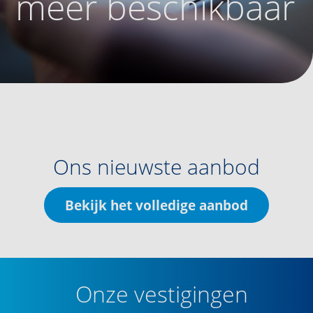
meer beschikbaar
Ons nieuwste aanbod
Bekijk het volledige aanbod
Onze vestigingen