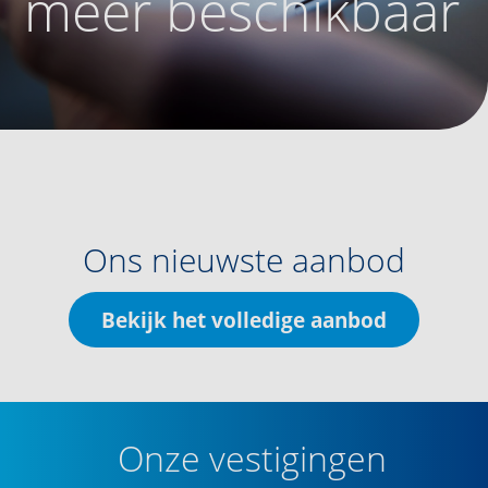
meer beschikbaar
Ons nieuwste aanbod
Bekijk het volledige aanbod
Onze vestigingen