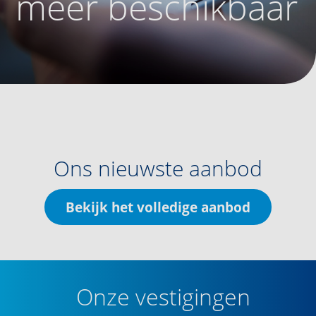
meer beschikbaar
Ons nieuwste aanbod
Bekijk het volledige aanbod
Onze vestigingen