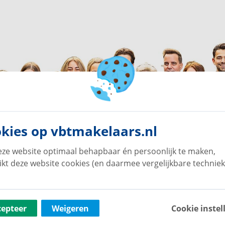
kies op vbtmakelaars.nl
ze website optimaal behapbaar én persoonlijk te maken,
ikt deze website cookies (en daarmee vergelijkbare techniek
cepteer
Weigeren
Cookie instel