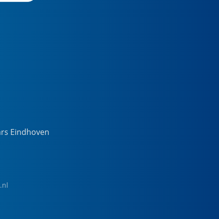
ars Eindhoven
.nl