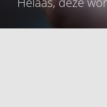
Helaas, deze won