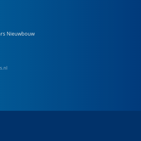
ars Nieuwbouw
s.nl