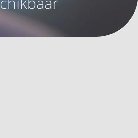
schikbaar