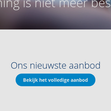
ing is niet meer be
Ons nieuwste aanbod
Bekijk het volledige aanbod