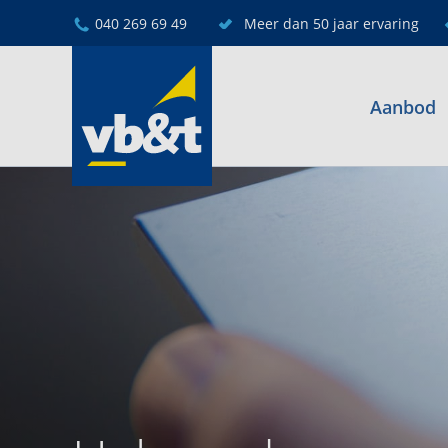
040 269 69 49
Meer dan 50 jaar ervaring
Aanbod