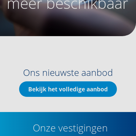
meer beschikbaar
Ons nieuwste aanbod
Bekijk het volledige aanbod
Onze vestigingen