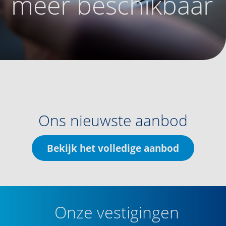
meer beschikbaar
Ons nieuwste aanbod
Bekijk het volledige aanbod
Onze vestigingen