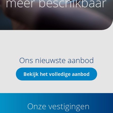
meer beschikbaar
Ons nieuwste aanbod
Bekijk het volledige aanbod
Onze vestigingen