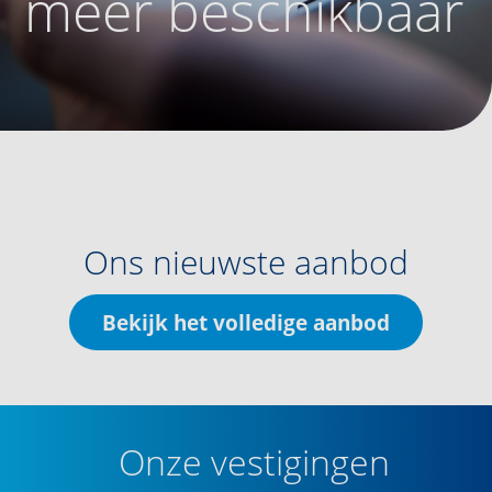
meer beschikbaar
Ons nieuwste aanbod
Bekijk het volledige aanbod
Onze vestigingen